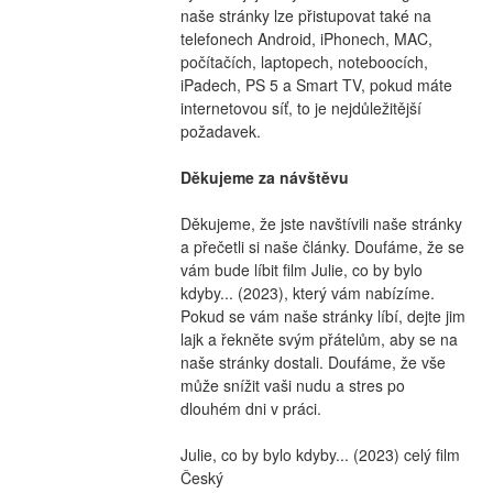
naše stránky lze přistupovat také na 
telefonech Android, iPhonech, MAC, 
počítačích, laptopech, noteboocích, 
iPadech, PS 5 a Smart TV, pokud máte 
internetovou síť, to je nejdůležitější 
požadavek.
Děkujeme za návštěvu
Děkujeme, že jste navštívili naše stránky 
a přečetli si naše články. Doufáme, že se 
vám bude líbit film Julie, co by bylo 
kdyby... (2023), který vám nabízíme. 
Pokud se vám naše stránky líbí, dejte jim 
lajk a řekněte svým přátelům, aby se na 
naše stránky dostali. Doufáme, že vše 
může snížit vaši nudu a stres po 
dlouhém dni v práci.
Julie, co by bylo kdyby... (2023) celý film 
Český