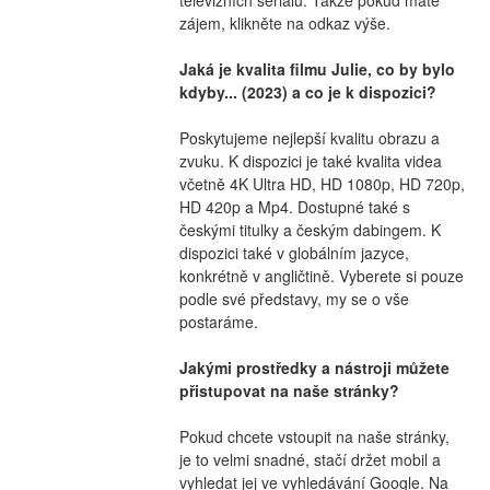
zájem, klikněte na odkaz výše.
Jaká je kvalita filmu Julie, co by bylo 
kdyby... (2023) a co je k dispozici?
Poskytujeme nejlepší kvalitu obrazu a 
zvuku. K dispozici je také kvalita videa 
včetně 4K Ultra HD, HD 1080p, HD 720p, 
HD 420p a Mp4. Dostupné také s 
českými titulky a českým dabingem. K 
dispozici také v globálním jazyce, 
konkrétně v angličtině. Vyberete si pouze 
podle své představy, my se o vše 
postaráme.
Jakými prostředky a nástroji můžete 
přistupovat na naše stránky?
Pokud chcete vstoupit na naše stránky, 
je to velmi snadné, stačí držet mobil a 
vyhledat jej ve vyhledávání Google. Na 