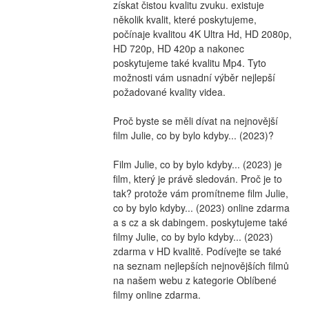
získat čistou kvalitu zvuku. existuje 
několik kvalit, které poskytujeme, 
počínaje kvalitou 4K Ultra Hd, HD 2080p, 
HD 720p, HD 420p a nakonec 
poskytujeme také kvalitu Mp4. Tyto 
možnosti vám usnadní výběr nejlepší 
požadované kvality videa.
Proč byste se měli dívat na nejnovější 
film Julie, co by bylo kdyby... (2023)?
Film Julie, co by bylo kdyby... (2023) je 
film, který je právě sledován. Proč je to 
tak? protože vám promítneme film Julie, 
co by bylo kdyby... (2023) online zdarma 
a s cz a sk dabingem. poskytujeme také 
filmy Julie, co by bylo kdyby... (2023) 
zdarma v HD kvalitě. Podívejte se také 
na seznam nejlepších nejnovějších filmů 
na našem webu z kategorie Oblíbené 
filmy online zdarma.