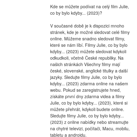
Kde se můžete podívat na celý film Julie, 
co by bylo kdyby... (2023)?
V současné době je k dispozici mnoho 
stránek, kde je možné sledovat celé filmy 
online. Můžeme snadno sledovat filmy, 
které se nám líbí. Filmy Julie, co by bylo 
kdyby... (2023) můžete sledovat kdykoli 
odkudkoli, včetně České republiky. Na 
našich stránkách Všechny filmy mají 
české, slovenské, anglické titulky a další 
jazyky. Sledujte filmy Julie, co by bylo 
kdyby... (2023) zdarma online na našem 
webu. Pokud se zaregistrujete hned, 
získáte první dny zdarma videa a filmy 
Julie, co by bylo kdyby... (2023), které si 
můžete přehrát, kdykoli budete online. 
Sledujte filmy Julie, co by bylo kdyby... 
(2023) z online nabídky nebo streamujte 
na chytré televizi, počítači, Macu, mobilu, 
tabletu a androidu.