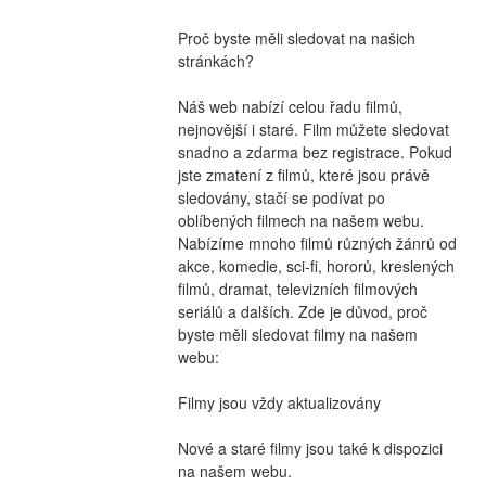
Proč byste měli sledovat na našich 
stránkách?
Náš web nabízí celou řadu filmů, 
nejnovější i staré. Film můžete sledovat 
snadno a zdarma bez registrace. Pokud 
jste zmatení z filmů, které jsou právě 
sledovány, stačí se podívat po 
oblíbených filmech na našem webu. 
Nabízíme mnoho filmů různých žánrů od 
akce, komedie, sci-fi, hororů, kreslených 
filmů, dramat, televizních filmových 
seriálů a dalších. Zde je důvod, proč 
byste měli sledovat filmy na našem 
webu:
Filmy jsou vždy aktualizovány
Nové a staré filmy jsou také k dispozici 
na našem webu.