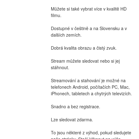
Můžete si také vybrat více v kvalitě HD 
filmu.
Dostupné v češtině a na Slovensku a v 
dalších zemích.
Dobrá kvalita obrazu a čistý zvuk.
Stream můžete sledovat nebo si jej 
stáhnout.
Streamování a stahování je možné na 
telefonech Android, počítačích PC, Mac, 
iPhonech, tabletech a chytrých televizích.
Snadno a bez registrace.
Lze sledovat zdarma.
To jsou některé z výhod, pokud sledujete 
naše stránky. Stačí kliknout na výše 