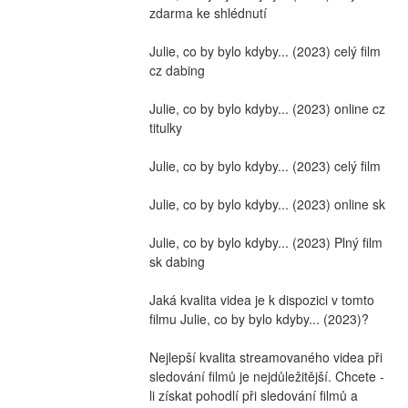
zdarma ke shlédnutí
Julie, co by bylo kdyby... (2023) celý film 
cz dabing
Julie, co by bylo kdyby... (2023) online cz 
titulky
Julie, co by bylo kdyby... (2023) celý film
Julie, co by bylo kdyby... (2023) online sk
Julie, co by bylo kdyby... (2023) Plný film 
sk dabing
Jaká kvalita videa je k dispozici v tomto 
filmu Julie, co by bylo kdyby... (2023)?
Nejlepší kvalita streamovaného videa při 
sledování filmů je nejdůležitější. Chcete -
li získat pohodlí při sledování filmů a 