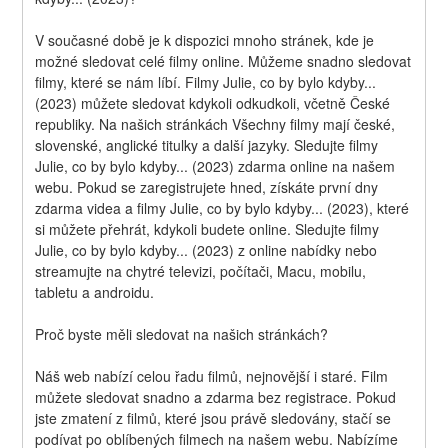
V současné době je k dispozici mnoho stránek, kde je 
možné sledovat celé filmy online. Můžeme snadno sledovat 
filmy, které se nám líbí. Filmy Julie, co by bylo kdyby... 
(2023) můžete sledovat kdykoli odkudkoli, včetně České 
republiky. Na našich stránkách Všechny filmy mají české, 
slovenské, anglické titulky a další jazyky. Sledujte filmy 
Julie, co by bylo kdyby... (2023) zdarma online na našem 
webu. Pokud se zaregistrujete hned, získáte první dny 
zdarma videa a filmy Julie, co by bylo kdyby... (2023), které 
si můžete přehrát, kdykoli budete online. Sledujte filmy 
Julie, co by bylo kdyby... (2023) z online nabídky nebo 
streamujte na chytré televizi, počítači, Macu, mobilu, 
tabletu a androidu.
Proč byste měli sledovat na našich stránkách?
Náš web nabízí celou řadu filmů, nejnovější i staré. Film 
můžete sledovat snadno a zdarma bez registrace. Pokud 
jste zmatení z filmů, které jsou právě sledovány, stačí se 
podívat po oblíbených filmech na našem webu. Nabízíme 