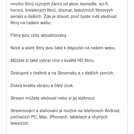
mnoho filmů různých žánrů od akce, komedie, sci-fi, 
hororů, kreslených filmů, dramat, televizních filmových 
seriálů a dalších. Zde je důvod, proč byste měli sledovat 
filmy na našem webu:
Filmy jsou vždy aktualizovány
Nové a staré filmy jsou také k dispozici na našem webu.
Můžete si také vybrat více v kvalitě HD filmu.
Dostupné v češtině a na Slovensku a v dalších zemích.
Dobrá kvalita obrazu a čistý zvuk.
Stream můžete sledovat nebo si jej stáhnout.
Streamování a stahování je možné na telefonech Android, 
počítačích PC, Mac, iPhonech, tabletech a chytrých 
televizích.